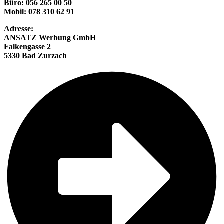
Büro: 056 265 00 50
Mobil: 078 310 62 91
Adresse:
ANSATZ Werbung GmbH
Falkengasse 2
5330 Bad Zurzach