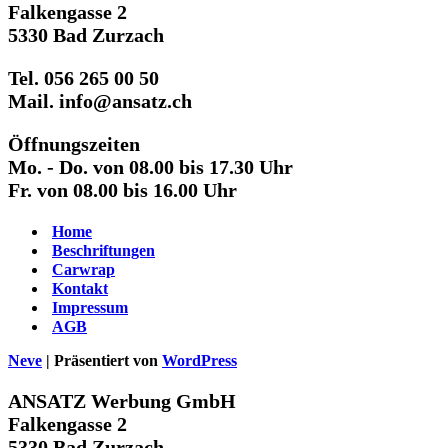
Falkengasse 2
5330 Bad Zurzach
Tel. 056 265 00 50
Mail. info@ansatz.ch
Öffnungszeiten
Mo. - Do. von 08.00 bis 17.30 Uhr
Fr. von 08.00 bis 16.00 Uhr
Home
Beschriftungen
Carwrap
Kontakt
Impressum
AGB
Neve
| Präsentiert von
WordPress
ANSATZ Werbung GmbH
Falkengasse 2
5330 Bad Zurzach