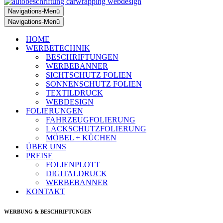
Navigations-Menü
Navigations-Menü
HOME
WERBETECHNIK
BESCHRIFTUNGEN
WERBEBANNER
SICHTSCHUTZ FOLIEN
SONNENSCHUTZ FOLIEN
TEXTILDRUCK
WEBDESIGN
FOLIERUNGEN
FAHRZEUGFOLIERUNG
LACKSCHUTZFOLIERUNG
MÖBEL + KÜCHEN
ÜBER UNS
PREISE
FOLIENPLOTT
DIGITALDRUCK
WERBEBANNER
KONTAKT
WERBUNG & BESCHRIFTUNGEN