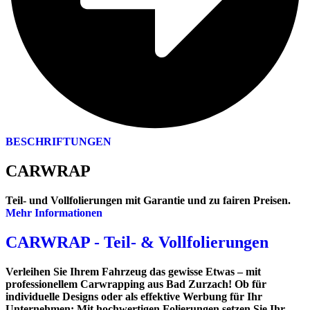
BESCHRIFTUNGEN
CARWRAP
Teil- und Vollfolierungen mit Garantie und zu fairen Preisen.
Mehr Informationen
CARWRAP - Teil- & Vollfolierungen
Verleihen Sie Ihrem Fahrzeug das gewisse Etwas
– mit
professionellem Carwrapping aus Bad Zurzach! Ob für
individuelle Designs oder als effektive Werbung für Ihr
Unternehmen: Mit hochwertigen Folierungen setzen Sie Ihr