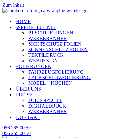
Zum Inhalt
HOME
WERBETECHNIK
BESCHRIFTUNGEN
WERBEBANNER
SICHTSCHUTZ FOLIEN
SONNENSCHUTZ FOLIEN
TEXTILDRUCK
WEBDESIGN
FOLIERUNGEN
FAHRZEUGFOLIERUNG
LACKSCHUTZFOLIERUNG
MÖBEL + KÜCHEN
ÜBER UNS
PREISE
FOLIENPLOTT
DIGITALDRUCK
WERBEBANNER
KONTAKT
056 265 00 50
056 265 00 50