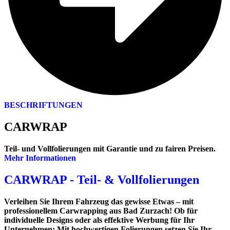
BESCHRIFTUNGEN
CARWRAP
Teil- und Vollfolierungen mit Garantie und zu fairen Preisen.
Mehr Informationen
CARWRAP - Teil- & Vollfolierungen
Verleihen Sie Ihrem Fahrzeug das gewisse Etwas
– mit
professionellem Carwrapping aus Bad Zurzach! Ob für
individuelle Designs oder als effektive Werbung für Ihr
Unternehmen: Mit hochwertigen Folierungen setzen Sie Ihr