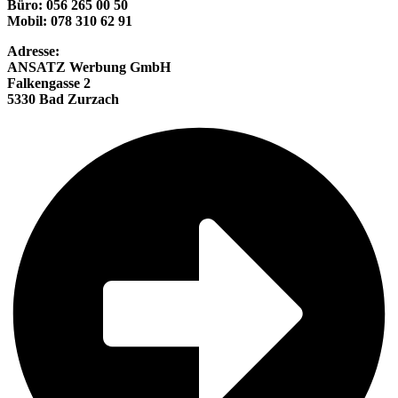
Büro: 056 265 00 50
Mobil: 078 310 62 91
Adresse:
ANSATZ Werbung GmbH
Falkengasse 2
5330 Bad Zurzach