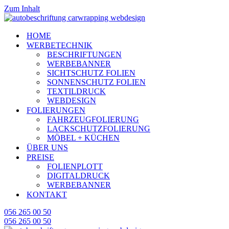
Zum Inhalt
HOME
WERBETECHNIK
BESCHRIFTUNGEN
WERBEBANNER
SICHTSCHUTZ FOLIEN
SONNENSCHUTZ FOLIEN
TEXTILDRUCK
WEBDESIGN
FOLIERUNGEN
FAHRZEUGFOLIERUNG
LACKSCHUTZFOLIERUNG
MÖBEL + KÜCHEN
ÜBER UNS
PREISE
FOLIENPLOTT
DIGITALDRUCK
WERBEBANNER
KONTAKT
056 265 00 50
056 265 00 50