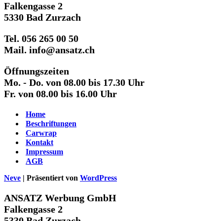
Falkengasse 2
5330 Bad Zurzach
Tel. 056 265 00 50
Mail. info@ansatz.ch
Öffnungszeiten
Mo. - Do. von 08.00 bis 17.30 Uhr
Fr. von 08.00 bis 16.00 Uhr
Home
Beschriftungen
Carwrap
Kontakt
Impressum
AGB
Neve
| Präsentiert von
WordPress
ANSATZ Werbung GmbH
Falkengasse 2
5330 Bad Zurzach