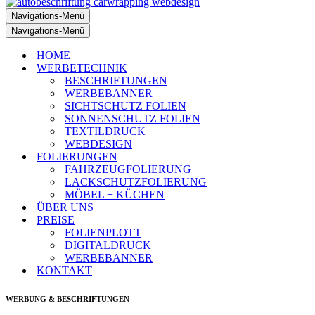
Navigations-Menü
Navigations-Menü
HOME
WERBETECHNIK
BESCHRIFTUNGEN
WERBEBANNER
SICHTSCHUTZ FOLIEN
SONNENSCHUTZ FOLIEN
TEXTILDRUCK
WEBDESIGN
FOLIERUNGEN
FAHRZEUGFOLIERUNG
LACKSCHUTZFOLIERUNG
MÖBEL + KÜCHEN
ÜBER UNS
PREISE
FOLIENPLOTT
DIGITALDRUCK
WERBEBANNER
KONTAKT
WERBUNG & BESCHRIFTUNGEN