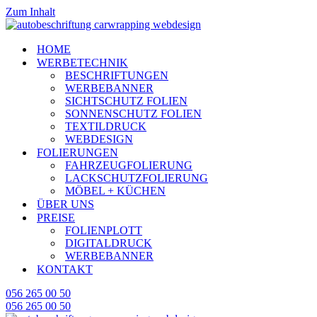
Zum Inhalt
HOME
WERBETECHNIK
BESCHRIFTUNGEN
WERBEBANNER
SICHTSCHUTZ FOLIEN
SONNENSCHUTZ FOLIEN
TEXTILDRUCK
WEBDESIGN
FOLIERUNGEN
FAHRZEUGFOLIERUNG
LACKSCHUTZFOLIERUNG
MÖBEL + KÜCHEN
ÜBER UNS
PREISE
FOLIENPLOTT
DIGITALDRUCK
WERBEBANNER
KONTAKT
056 265 00 50
056 265 00 50