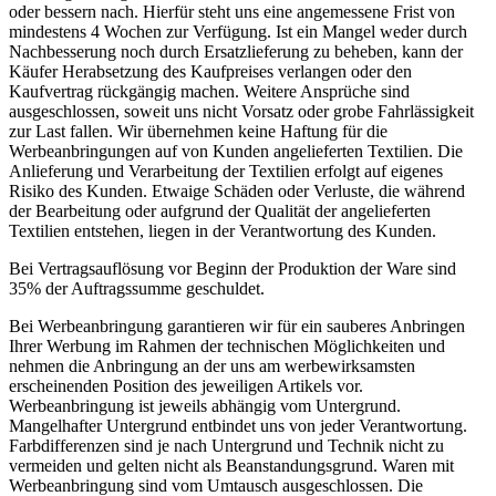
oder bessern nach. Hierfür steht uns eine angemessene Frist von
mindestens 4 Wochen zur Verfügung. Ist ein Mangel weder durch
Nachbesserung noch durch Ersatzlieferung zu beheben, kann der
Käufer Herabsetzung des Kaufpreises verlangen oder den
Kaufvertrag rückgängig machen. Weitere Ansprüche sind
ausgeschlossen, soweit uns nicht Vorsatz oder grobe Fahrlässigkeit
zur Last fallen. Wir übernehmen keine Haftung für die
Werbeanbringungen auf von Kunden angelieferten Textilien. Die
Anlieferung und Verarbeitung der Textilien erfolgt auf eigenes
Risiko des Kunden. Etwaige Schäden oder Verluste, die während
der Bearbeitung oder aufgrund der Qualität der angelieferten
Textilien entstehen, liegen in der Verantwortung des Kunden.
Bei Vertragsauflösung vor Beginn der Produktion der Ware sind
35% der Auftragssumme geschuldet.
Bei Werbeanbringung garantieren wir für ein sauberes Anbringen
Ihrer Werbung im Rahmen der technischen Möglichkeiten und
nehmen die Anbringung an der uns am werbewirksamsten
erscheinenden Position des jeweiligen Artikels vor.
Werbeanbringung ist jeweils abhängig vom Untergrund.
Mangelhafter Untergrund entbindet uns von jeder Verantwortung.
Farbdifferenzen sind je nach Untergrund und Technik nicht zu
vermeiden und gelten nicht als Beanstandungsgrund. Waren mit
Werbeanbringung sind vom Umtausch ausgeschlossen. Die