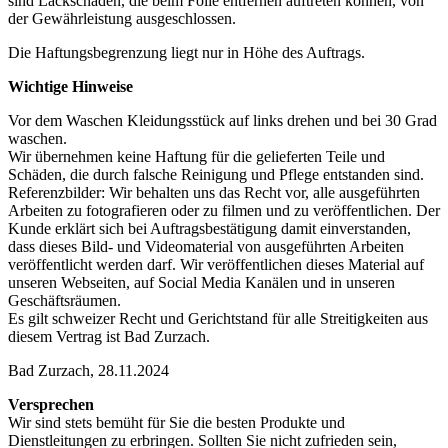
sind Lackschäden, die beim Folie entfernen auftreten können, von
der Gewährleistung ausgeschlossen.
Die Haftungsbegrenzung liegt nur in Höhe des Auftrags.
Wichtige Hinweise
Vor dem Waschen Kleidungsstück auf links drehen und bei 30 Grad
waschen.
Wir übernehmen keine Haftung für die gelieferten Teile und
Schäden, die durch falsche Reinigung und Pflege entstanden sind.
Referenzbilder: Wir behalten uns das Recht vor, alle ausgeführten
Arbeiten zu fotografieren oder zu filmen und zu veröffentlichen. Der
Kunde erklärt sich bei Auftragsbestätigung damit einverstanden,
dass dieses Bild- und Videomaterial von ausgeführten Arbeiten
veröffentlicht werden darf. Wir veröffentlichen dieses Material auf
unseren Webseiten, auf Social Media Kanälen und in unseren
Geschäftsräumen.
Es gilt schweizer Recht und Gerichtstand für alle Streitigkeiten aus
diesem Vertrag ist Bad Zurzach.
Bad Zurzach, 28.11.2024
Versprechen
Wir sind stets bemüht für Sie die besten Produkte und
Dienstleitungen zu erbringen. Sollten Sie nicht zufrieden sein,