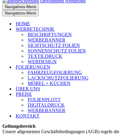
Navigations-Menü
Navigations-Menü
HOME
WERBETECHNIK
BESCHRIFTUNGEN
WERBEBANNER
SICHTSCHUTZ FOLIEN
SONNENSCHUTZ FOLIEN
TEXTILDRUCK
WEBDESIGN
FOLIERUNGEN
FAHRZEUGFOLIERUNG
LACKSCHUTZFOLIERUNG
MÖBEL + KÜCHEN
ÜBER UNS
PREISE
FOLIENPLOTT
DIGITALDRUCK
WERBEBANNER
KONTAKT
Geltungsbereich
Unsere allgemeinen Geschäftsbedingungen (AGB) regeln die