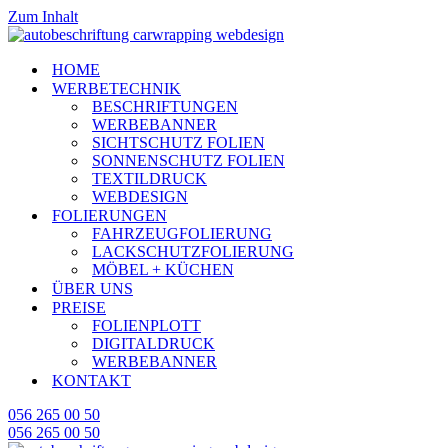
Zum Inhalt
HOME
WERBETECHNIK
BESCHRIFTUNGEN
WERBEBANNER
SICHTSCHUTZ FOLIEN
SONNENSCHUTZ FOLIEN
TEXTILDRUCK
WEBDESIGN
FOLIERUNGEN
FAHRZEUGFOLIERUNG
LACKSCHUTZFOLIERUNG
MÖBEL + KÜCHEN
ÜBER UNS
PREISE
FOLIENPLOTT
DIGITALDRUCK
WERBEBANNER
KONTAKT
056 265 00 50
056 265 00 50