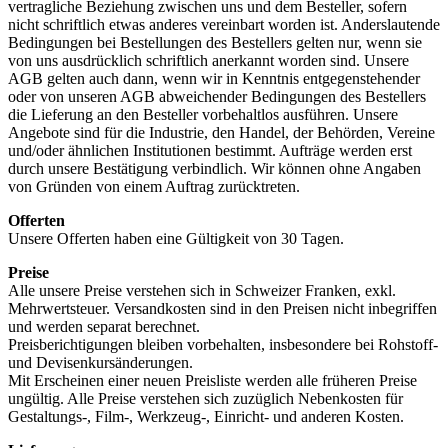
vertragliche Beziehung zwischen uns und dem Besteller, sofern
nicht schriftlich etwas anderes vereinbart worden ist. Anderslautende
Bedingungen bei Bestellungen des Bestellers gelten nur, wenn sie
von uns ausdrücklich schriftlich anerkannt worden sind. Unsere
AGB gelten auch dann, wenn wir in Kenntnis entgegenstehender
oder von unseren AGB abweichender Bedingungen des Bestellers
die Lieferung an den Besteller vorbehaltlos ausführen. Unsere
Angebote sind für die Industrie, den Handel, der Behörden, Vereine
und/oder ähnlichen Institutionen bestimmt. Aufträge werden erst
durch unsere Bestätigung verbindlich. Wir können ohne Angaben
von Gründen von einem Auftrag zurücktreten.
Offerten
Unsere Offerten haben eine Gültigkeit von 30 Tagen.
Preise
Alle unsere Preise verstehen sich in Schweizer Franken, exkl.
Mehrwertsteuer. Versandkosten sind in den Preisen nicht inbegriffen
und werden separat berechnet.
Preisberichtigungen bleiben vorbehalten, insbesondere bei Rohstoff-
und Devisenkursänderungen.
Mit Erscheinen einer neuen Preisliste werden alle früheren Preise
ungültig. Alle Preise verstehen sich zuzüglich Nebenkosten für
Gestaltungs-, Film-, Werkzeug-, Einricht- und anderen Kosten.