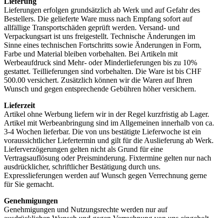
Lieferung
Lieferungen erfolgen grundsätzlich ab Werk und auf Gefahr des
Bestellers. Die gelieferte Ware muss nach Empfang sofort auf
allfällige Transportschäden geprüft werden. Versand- und
Verpackungsart ist uns freigestellt. Technische Änderungen im
Sinne eines technischen Fortschritts sowie Änderungen in Form,
Farbe und Material bleiben vorbehalten. Bei Artikeln mit
Werbeaufdruck sind Mehr- oder Minderlieferungen bis zu 10%
gestattet. Teillieferungen sind vorbehalten. Die Ware ist bis CHF
500.00 versichert. Zusätzlich können wir die Waren auf Ihren
Wunsch und gegen entsprechende Gebühren höher versichern.
Lieferzeit
Artikel ohne Werbung liefern wir in der Regel kurzfristig ab Lager.
Artikel mit Werbeanbringung sind im Allgemeinen innerhalb von ca.
3-4 Wochen lieferbar. Die von uns bestätigte Lieferwoche ist ein
voraussichtlicher Liefertermin und gilt für die Auslieferung ab Werk.
Lieferverzögerungen gelten nicht als Grund für eine
Vertragsauflösung oder Preisminderung. Fixtermine gelten nur nach
ausdrücklicher, schriftlicher Bestätigung durch uns.
Expresslieferungen werden auf Wunsch gegen Verrechnung gerne
für Sie gemacht.
Genehmigungen
Genehmigungen und Nutzungsrechte werden nur auf