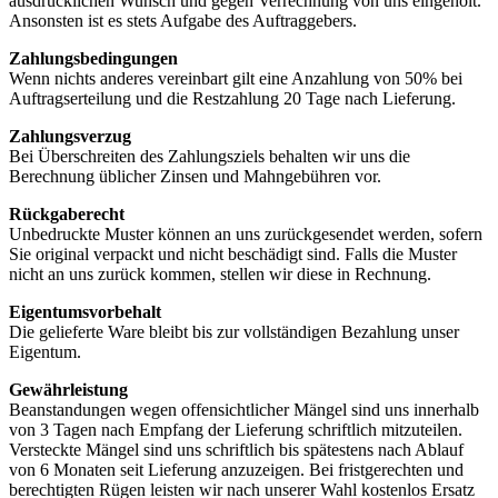
ausdrücklichen Wunsch und gegen Verrechnung von uns eingeholt.
Ansonsten ist es stets Aufgabe des Auftraggebers.
Zahlungsbedingungen
Wenn nichts anderes vereinbart gilt eine Anzahlung von 50% bei
Auftragserteilung und die Restzahlung 20 Tage nach Lieferung.
Zahlungsverzug
Bei Überschreiten des Zahlungsziels behalten wir uns die
Berechnung üblicher Zinsen und Mahngebühren vor.
Rückgaberecht
Unbedruckte Muster können an uns zurückgesendet werden, sofern
Sie original verpackt und nicht beschädigt sind. Falls die Muster
nicht an uns zurück kommen, stellen wir diese in Rechnung.
Eigentumsvorbehalt
Die gelieferte Ware bleibt bis zur vollständigen Bezahlung unser
Eigentum.
Gewährleistung
Beanstandungen wegen offensichtlicher Mängel sind uns innerhalb
von 3 Tagen nach Empfang der Lieferung schriftlich mitzuteilen.
Versteckte Mängel sind uns schriftlich bis spätestens nach Ablauf
von 6 Monaten seit Lieferung anzuzeigen. Bei fristgerechten und
berechtigten Rügen leisten wir nach unserer Wahl kostenlos Ersatz