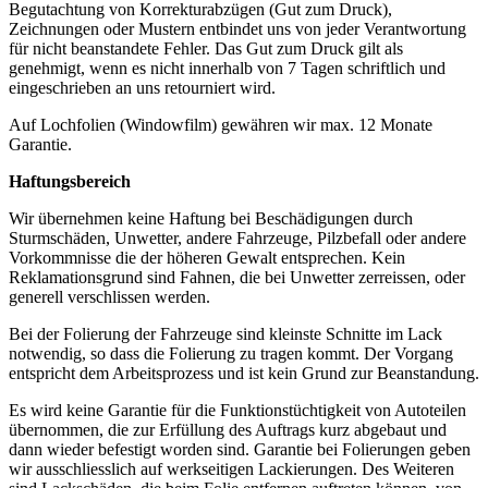
Begutachtung von Korrekturabzügen (Gut zum Druck),
Zeichnungen oder Mustern entbindet uns von jeder Verantwortung
für nicht beanstandete Fehler. Das Gut zum Druck gilt als
genehmigt, wenn es nicht innerhalb von 7 Tagen schriftlich und
eingeschrieben an uns retourniert wird.
Auf Lochfolien (Windowfilm) gewähren wir max. 12 Monate
Garantie.
Haftungsbereich
Wir übernehmen keine Haftung bei Beschädigungen durch
Sturmschäden, Unwetter, andere Fahrzeuge, Pilzbefall oder andere
Vorkommnisse die der höheren Gewalt entsprechen. Kein
Reklamationsgrund sind Fahnen, die bei Unwetter zerreissen, oder
generell verschlissen werden.
Bei der Folierung der Fahrzeuge sind kleinste Schnitte im Lack
notwendig, so dass die Folierung zu tragen kommt. Der Vorgang
entspricht dem Arbeitsprozess und ist kein Grund zur Beanstandung.
Es wird keine Garantie für die Funktionstüchtigkeit von Autoteilen
übernommen, die zur Erfüllung des Auftrags kurz abgebaut und
dann wieder befestigt worden sind. Garantie bei Folierungen geben
wir ausschliesslich auf werkseitigen Lackierungen. Des Weiteren